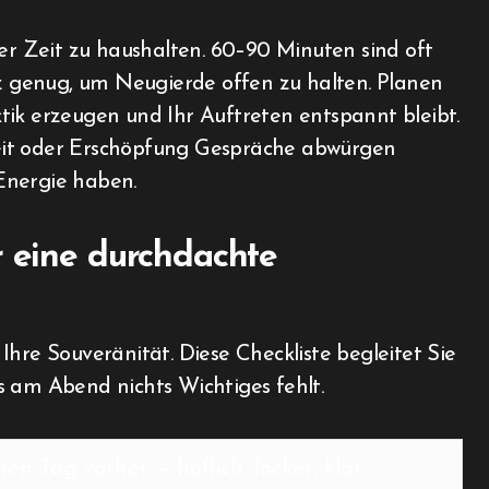
der Zeit zu haushalten. 60–90 Minuten sind oft
rz genug, um Neugierde offen zu halten. Planen
tik erzeugen und Ihr Auftreten entspannt bleibt.
eit oder Erschöpfung Gespräche abwürgen
Energie haben.
r eine durchdachte
Ihre Souveränität. Diese Checkliste begleitet Sie
s am Abend nichts Wichtiges fehlt.
en Tag vorher — höflich, locker, klar.