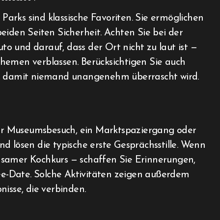
 Parks sind klassische Favoriten. Sie ermöglichen
eiden Seiten Sicherheit. Achten Sie bei der
o und darauf, dass der Ort nicht zu laut ist —
hemen verblassen. Berücksichtigen Sie auch
n, damit niemand unangenehm überrascht wird.
rzer Museumsbesuch, ein Marktspaziergang oder
d lösen die typische erste Gesprächsstille. Wenn
nsamer Kochkurs — schaffen Sie Erinnerungen,
fee-Date. Solche Aktivitäten zeigen außerdem
nisse, die verbinden.