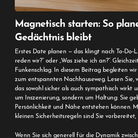
Magnetisch starten: So plane
Gedächtnis bleibt
Erstes Date planen — das klingt nach To‑Do‑Liste, Lampenfieber und Fragen wie „Worüber
reden wir?“ oder „Was ziehe ich an?“. Gleichzei
Funkenschlag. In diesem Beitrag begleiten wir
zum entspannten Nachhauseweg. Lesen Sie, wi
das sowohl sicher als auch sympathisch wirkt u
um Inszenierung, sondern um Haltung: Sie g
Persönlichkeit und Nähe entstehen können. Mi
kleinen Sicherheitsregeln sind Sie vorbereitet,
Wenn Sie sich generell für die Dynamik zwisch