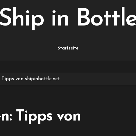
Ship in Bottl
Startseite
 Tipps von shipinbottle.net
n: Tipps von