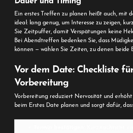
Dauer und Timing
Ein erstes Treffen zu planen heißt auch, mit 
ideal: lang genug, um Interesse zu zeigen, ku
Sie Zeitpuffer, damit Verspätungen keine Hek
Bei Abendtreffen bedenken Sie, dass Müdigk
können — wählen Sie Zeiten, zu denen beide 
Vor dem Date: Checkliste fü
Vorbereitung
Vorbereitung reduziert Nervosität und erhöht 
beim Erstes Date planen und sorgt dafür, das
Termin bestätigen:
Kurz­nachricht ein