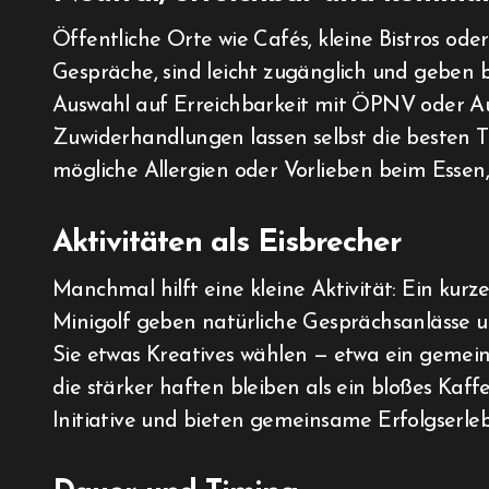
Öffentliche Orte wie Cafés, kleine Bistros oder
Gespräche, sind leicht zugänglich und geben b
Auswahl auf Erreichbarkeit mit ÖPNV oder Aut
Zuwiderhandlungen lassen selbst die besten T
mögliche Allergien oder Vorlieben beim Esse
Aktivitäten als Eisbrecher
Manchmal hilft eine kleine Aktivität: Ein ku
Minigolf geben natürliche Gesprächsanlässe un
Sie etwas Kreatives wählen — etwa ein gemei
die stärker haften bleiben als ein bloßes Kaf
Initiative und bieten gemeinsame Erfolgserleb