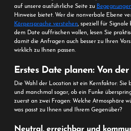
auf unsere ausführliche Seite zu
Begegnungen
Hinweise bietet. Wer die nonverbale Ebene ver
Körpersprache verstehen
, speziell für Signale
dem Date auffrischen wollen, lesen Sie prakt
damit die Anfragen auch besser zu Ihren Vors
wirklich zu Ihnen passen.
Erstes Date planen: Von der
Die Wahl der Location ist ein Kernfaktor: S
und manchmal sogar, ob ein Funke überspringt
zuerst an zwei Fragen: Welche Atmosphäre wü
was passt zu Ihnen und Ihrem Gegenüber?
Neutral, erreichbar und kommun