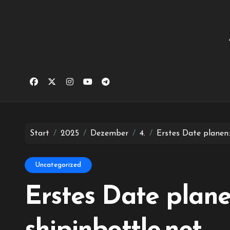
Zum
Inhalt
springen
Start
2025
Dezember
4.
Erstes Date planen:
Uncategorized
Erstes Date plane