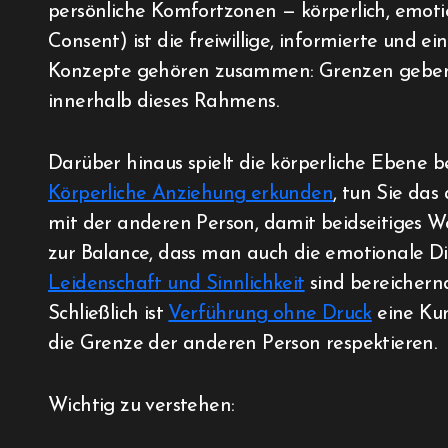
persönliche Komfortzonen — körperlich, emotio
Consent) ist die freiwillige, informierte und
Konzepte gehören zusammen: Grenzen geben d
innerhalb dieses Rahmens.
Darüber hinaus spielt die körperliche Ebene b
Körperliche Anziehung erkunden
, tun Sie da
mit der anderen Person, damit beidseitiges Wo
zur Balance, dass man auch die emotionale D
Leidenschaft und Sinnlichkeit
sind bereichernd
Schließlich ist
Verführung ohne Druck
eine Kun
die Grenze der anderen Person respektieren.
Wichtig zu verstehen: