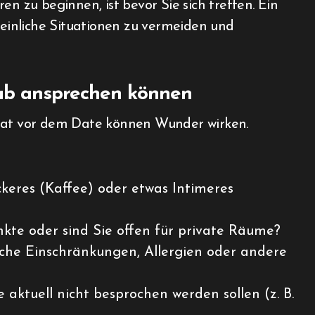
en zu beginnen, ist bevor Sie sich treffen. Ein
 peinliche Situationen zu vermeiden und
rab ansprechen können
onat vor dem Date können Wunder wirken.
ckeres (Kaffee) oder etwas Intimeres
nkte oder sind Sie offen für private Räume?
liche Einschränkungen, Allergien oder andere
 aktuell nicht besprochen werden sollen (z. B.