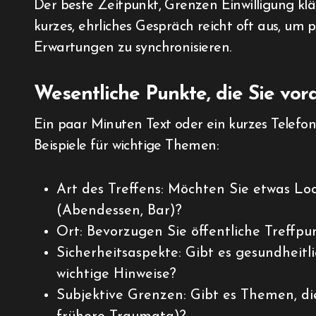
Der beste Zeitpunkt, Grenzen Einwilligung klär
kurzes, ehrliches Gespräch reicht oft aus, um
Erwartungen zu synchronisieren.
Wesentliche Punkte, die Sie vo
Ein paar Minuten Text oder ein kurzes Telef
Beispiele für wichtige Themen:
Art des Treffens: Möchten Sie etwas Lo
(Abendessen, Bar)?
Ort: Bevorzugen Sie öffentliche Treffpu
Sicherheitsaspekte: Gibt es gesundheit
wichtige Hinweise?
Subjektive Grenzen: Gibt es Themen, die