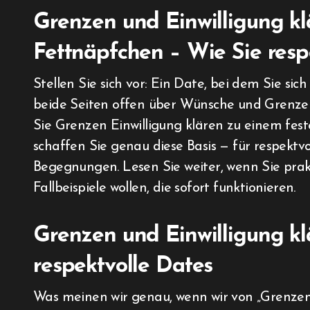
Grenzen und Einwilligung kl
Fettnäpfchen – Wie Sie resp
Stellen Sie sich vor: Ein Date, bei dem Sie sich sicher fühlen, klare Absprachen existieren und
beide Seiten offen über Wünsche und Grenzen 
Sie Grenzen Einwilligung klären zu einem fest
schaffen Sie genau diese Basis — für respektv
Begegnungen. Lesen Sie weiter, wenn Sie prak
Fallbeispiele wollen, die sofort funktionieren.
Grenzen und Einwilligung kl
respektvolle Dates
Was meinen wir genau, wenn wir von „Grenzen 