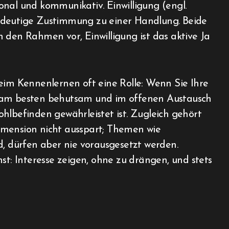
nal und kommunikativ. Einwilligung (engl.
 eindeutige Zustimmung zu einer Handlung. Beide
en Rahmen vor, Einwilligung ist das aktive Ja
eim Kennenlernen oft eine Rolle: Wenn Sie Ihre
s am besten behutsam und im offenen Austausch
hlbefinden gewährleistet ist. Zugleich gehört
imension nicht ausspart; Themen wie
, dürfen aber nie vorausgesetzt werden.
st: Interesse zeigen, ohne zu drängen, und stets