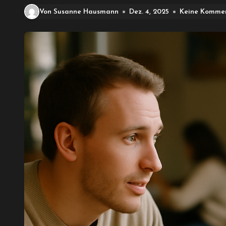
Von Susanne Hausmann
Dez. 4, 2025
Keine Komme