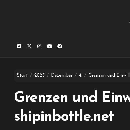
Zum
Inhalt
springen
Start
2025
Dezember
4.
Grenzen und Einwill
Grenzen und Einwi
shipinbottle.net