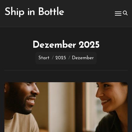
Zum
Inhalt
Ship in Bottle
springen
Dezember 2025
Start
2025
Dezember