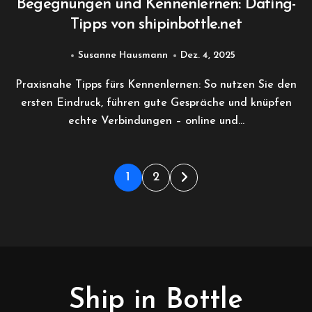
Begegnungen und Kennenlernen: Dating-
Tipps von shipinbottle.net
Susanne Hausmann
Dez. 4, 2025
Praxisnahe Tipps fürs Kennenlernen: So nutzen Sie den
ersten Eindruck, führen gute Gespräche und knüpfen
echte Verbindungen – online und…
Seitennummerierung
1
2
der
Beiträge
Ship in Bottle