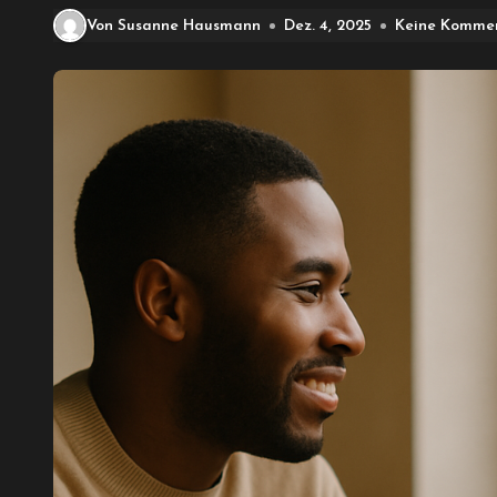
Von Susanne Hausmann
Dez. 4, 2025
Keine Komme