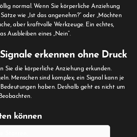
öllig normal. Wenn Sie körperliche Anziehung
 Sätze wie „Ist das angenehm?“ oder „Möchten
che, aber kraftvolle Werkzeuge. Ein echtes,
das Ausbleiben eines „Nein“.
: Signale erkennen ohne Druck
nn Sie die körperliche Anziehung erkunden.
geln. Menschen sind komplex; ein Signal kann je
 Bedeutungen haben. Deshalb geht es nicht um
 Beobachten.
hten können
e Starren.