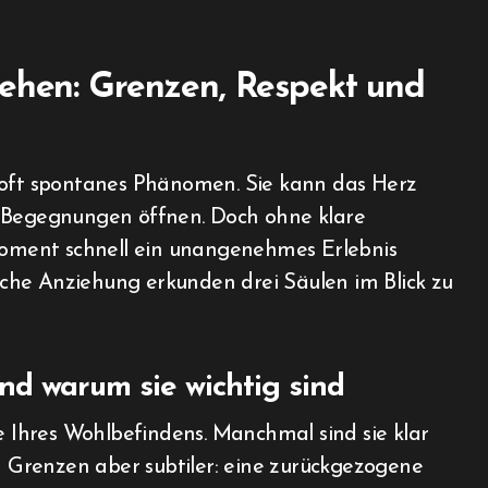
tehen: Grenzen, Respekt und
, oft spontanes Phänomen. Sie kann das Herz
n Begegnungen öffnen. Doch ohne klare
oment schnell ein unangenehmes Erlebnis
liche Anziehung erkunden drei Säulen im Blick zu
nd warum sie wichtig sind
le Ihres Wohlbefindens. Manchmal sind sie klar
nd Grenzen aber subtiler: eine zurückgezogene