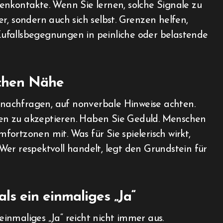
enkontakte. Wenn Sie lernen, solche Signale zu
r, sondern auch sich selbst. Grenzen helfen,
ufallsbegegnungen in peinliche oder belastende
ichen Nähe
, nachfragen, auf nonverbale Hinweise achten.
en zu akzeptieren. Haben Sie Geduld. Menschen
ortzonen mit. Was für Sie spielerisch wirkt,
er respektvoll handelt, legt den Grundstein für
s ein einmaliges „Ja“
nmaliges „Ja“ reicht nicht immer aus.