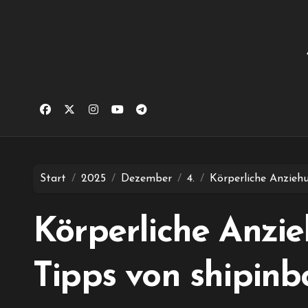
Zum
Inhalt
springen
Start
2025
Dezember
4.
Körperliche Anziehu
Körperliche Anzi
Tipps von shipinbo