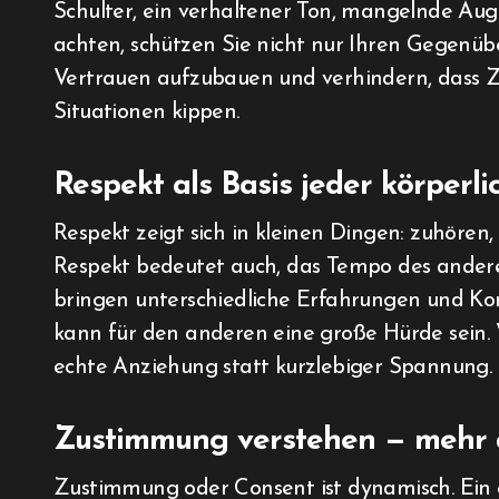
Schulter, ein verhaltener Ton, mangelnde Aug
achten, schützen Sie nicht nur Ihren Gegenübe
Vertrauen aufzubauen und verhindern, dass Z
Situationen kippen.
Respekt als Basis jeder körperl
Respekt zeigt sich in kleinen Dingen: zuhören
Respekt bedeutet auch, das Tempo des ander
bringen unterschiedliche Erfahrungen und Komf
kann für den anderen eine große Hürde sein. W
echte Anziehung statt kurzlebiger Spannung.
Zustimmung verstehen — mehr al
Zustimmung oder Consent ist dynamisch. Ein ei