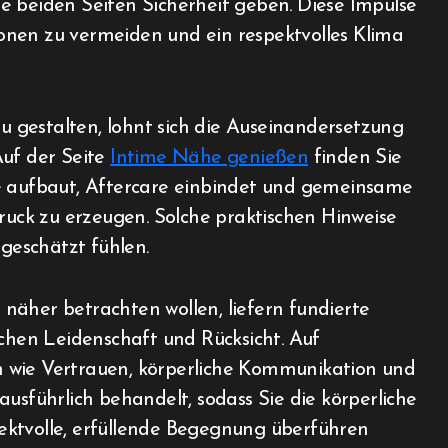
e beiden Seiten Sicherheit geben. Diese Impulse
onen zu vermeiden und ein respektvolles Klima
 gestalten, lohnt sich die Auseinandersetzung
Auf der Seite
Intime Nähe genießen
finden Sie
se aufbaut, Aftercare einbindet und gemeinsame
Druck zu erzeugen. Solche praktischen Hinweise
tgeschätzt fühlen.
näher betrachten wollen, liefern fundierte
schen Leidenschaft und Rücksicht. Auf
wie Vertrauen, körperliche Kommunikation und
usführlich behandelt, sodass Sie die körperliche
ektvolle, erfüllende Begegnung überführen