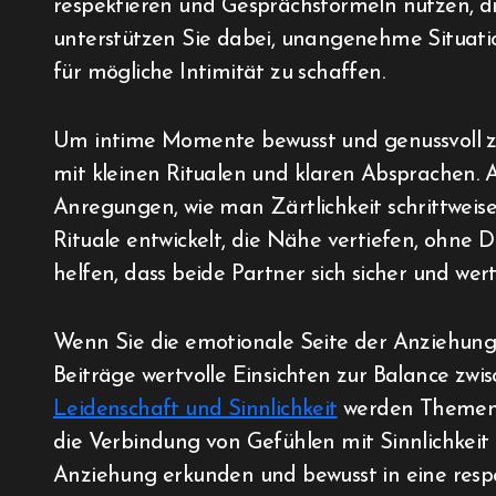
respektieren und Gesprächsformeln nutzen, di
unterstützen Sie dabei, unangenehme Situati
für mögliche Intimität zu schaffen.
Um intime Momente bewusst und genussvoll zu
mit kleinen Ritualen und klaren Absprachen. 
Anregungen, wie man Zärtlichkeit schrittwei
Rituale entwickelt, die Nähe vertiefen, ohne 
helfen, dass beide Partner sich sicher und wer
Wenn Sie die emotionale Seite der Anziehung 
Beiträge wertvolle Einsichten zur Balance zwi
Leidenschaft und Sinnlichkeit
werden Themen 
die Verbindung von Gefühlen mit Sinnlichkeit a
Anziehung erkunden und bewusst in eine resp