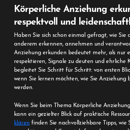
Körperliche Anziehung erkun
respektvoll und leidenschaft
Haben Sie sich schon einmal gefragt, wie Sie die Spannung zwischen Ihnen und jemand
anderem erkennen, annehmen und verantwort
Anziehung erkunden bedeutet mehr, als nur ei
respektieren, Signale zu deuten und ehrliche
begleitet Sie Schritt für Schritt: von ersten Bl
wenn Sie lernen möchten, wie Sie Anziehung be
werden.
Wenn Sie beim Thema Körperliche Anziehung 
kann ein gezielter Blick auf praktische Ressou
klären
finden Sie nachvollziehbare Tipps, wie 