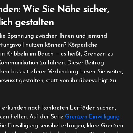
den: Wie Sie Nähe sicher,
lich gestalten
ungsvoll nutzen können? Körperliche
n Kribbeln im Bauch — es heißt, Grenzen zu
 Kommunikation zu führen. Dieser Beitrag
icken bis zu tieferer Verbindung. Lesen Sie weiter,
wusst gestalten, statt von ihr überwältigt zu
erkunden nach konkreten Leitfäden suchen,
rcen helfen. Auf der Seite
Grenzen Einwilligung
Sie Einwilligung sensibel erfragen, klare Grenzen