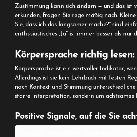
Zustimmung kann sich ändern — und das ist v
erkunden, fragen Sie regelmäßig nach. Kleine
Sie, dass ich das langsamer mache?“ sind einfa
enthusiastisches „Ja“ ist immer besser als nur 
Körpersprache richtig lesen
Körpersprache ist ein wertvoller Indikator, we
Allerdings ist sie kein Lehrbuch mit festen Re
nach Kontext und Stimmung unterschiedliche
starre Interpretation, sondern um achtsames
Positive Signale, auf die Sie ac
Längerer, freundlicher Augenkontakt ohn