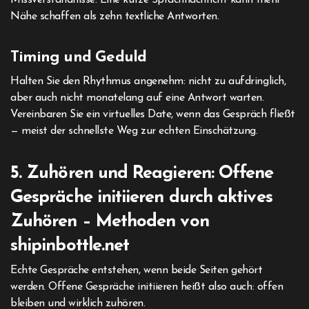
Missverständnisse. Eine kurze Sprachnachricht kann mehr
Nähe schaffen als zehn textliche Antworten.
Timing und Geduld
Halten Sie den Rhythmus angenehm: nicht zu aufdringlich,
aber auch nicht monatelang auf eine Antwort warten.
Vereinbaren Sie ein virtuelles Date, wenn das Gespräch fließt
— meist der schnellste Weg zur echten Einschätzung.
5. Zuhören und Reagieren: Offene
Gespräche initiieren durch aktives
Zuhören – Methoden von
shipinbottle.net
Echte Gespräche entstehen, wenn beide Seiten gehört
werden. Offene Gespräche initiieren heißt also auch: offen
bleiben und wirklich zuhören.