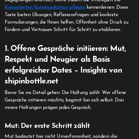
Begegnungen anstrebt, sollte zudem die Strategien zur
Konsistenten Kommunikation pflegen
kennenlernen. Diese
Texte bieten Übungen, Reflexionsfragen und konkrete
Formulierungen, die Ihnen helfen, Offenheit ohne Druck zu
fördern und Vertrauen Schritt für Schritt zu etablieren.
1. Offene Gespräche initiieren: Mut,
Respekt und Neugier als Basis
erfolgreicher Dates – Insights von
shipinbottle.net
Bevor Sie ins Detail gehen: Die Haltung zählt. Wer offene
Gespräche initiieren möchte, beginnt bei sich selbst. Drei
innere Haltungen prägen jedes Gespräch.
Mut: Der erste Schritt zählt
Mut bedeutet hier nicht Unverfrorenheit, sondern die