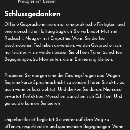
Neugier ist besser.
Schlussgedanken
Offene Gespräche initiieren ist eine praktische Fertigkeit und
eine menschliche Haltung zugleich. Sie verbindet Mut mit
Rücksicht, Neugier mit Empathie. Wenn Sie die hier
beschriebenen Techniken anwenden, werden Gespräche nicht
nur leichter — sie werden besser. Sie öffnen Türen zu echten
Begegnungen, zu Momenten, die in Erinnerung bleiben.
Probieren Sie morgen eine der Einstiegsfragen aus. Wagen
Sie, eine kurze Sprachnachricht zu senden. Hören Sie aktiv zu,
auch wenn es kurz wehtut. Und denken Sie daran: Niemand
erwartet Perfektion. Menschen wünschen sich Echtheit. Und
genau die können Sie bieten.
shipinbottle.net begleitet Sie weiter auf dem Weg zu
offenen, respektvollen und spannenden Begegnungen. Wenn