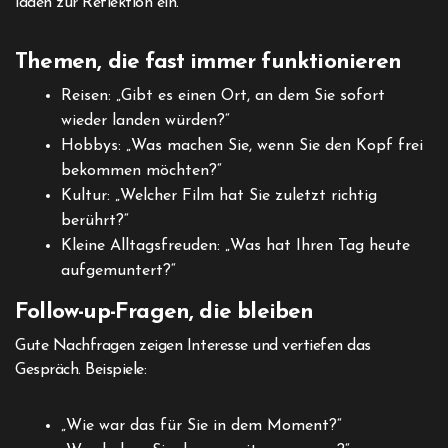
laden zur Reflektion ein.
Themen, die fast immer funktionieren
Reisen: „Gibt es einen Ort, an dem Sie sofort
wieder landen würden?“
Hobbys: „Was machen Sie, wenn Sie den Kopf frei
bekommen möchten?“
Kultur: „Welcher Film hat Sie zuletzt richtig
berührt?“
Kleine Alltagsfreuden: „Was hat Ihren Tag heute
aufgemuntert?“
Follow-up-Fragen, die bleiben
Gute Nachfragen zeigen Interesse und vertiefen das
Gespräch. Beispiele:
„Wie war das für Sie in dem Moment?“