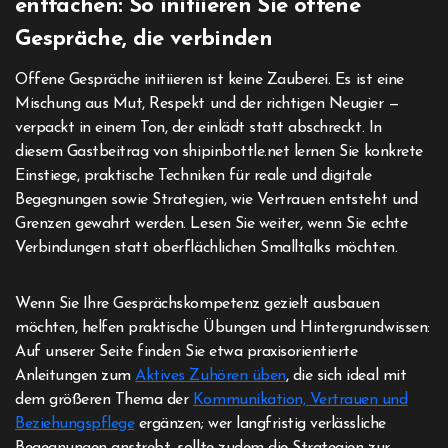
entfachen: So initiieren Sie offene
Gespräche, die verbinden
Offene Gespräche initiieren ist keine Zauberei. Es ist eine
Mischung aus Mut, Respekt und der richtigen Neugier —
verpackt in einem Ton, der einlädt statt abschreckt. In
diesem Gastbeitrag von shipinbottle.net lernen Sie konkrete
Einstiege, praktische Techniken für reale und digitale
Begegnungen sowie Strategien, wie Vertrauen entsteht und
Grenzen gewahrt werden. Lesen Sie weiter, wenn Sie echte
Verbindungen statt oberflächlichen Smalltalks möchten.
Wenn Sie Ihre Gesprächskompetenz gezielt ausbauen
möchten, helfen praktische Übungen und Hintergrundwissen:
Auf unserer Seite finden Sie etwa praxisorientierte
Anleitungen zum
Aktives Zuhören üben
, die sich ideal mit
dem größeren Thema der
Kommunikation, Vertrauen und
Beziehungspflege
ergänzen; wer langfristig verlässliche