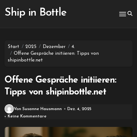
Zum
Inhalt
Ship in Bottle
springen
Start
2025
Dezember
4.
Offene Gespräche initiieren: Tipps von
shipinbottle.net
Offene Gespräche initiieren:
Tipps von shipinbottle.net
Von Susanne Hausmann
Dez. 4, 2025
Keine Kommentare