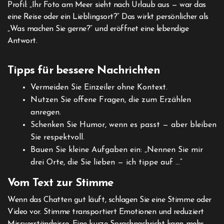
Profil: „Ihr Foto am Meer sieht nach Urlaub aus — war das
eine Reise oder ein Lieblingsort?“ Das wirkt persönlicher als
„Was machen Sie gerne?“ und eröffnet eine lebendige
Antwort.
Tipps für bessere Nachrichten
Vermeiden Sie Einzeiler ohne Kontext.
Nutzen Sie offene Fragen, die zum Erzählen
anregen.
Schenken Sie Humor, wenn es passt — aber bleiben
Sie respektvoll.
Bauen Sie kleine Aufgaben ein: „Nennen Sie mir
drei Orte, die Sie lieben — ich tippe auf …“
Vom Text zur Stimme
Wenn das Chatten gut läuft, schlagen Sie eine Stimme oder
Video vor. Stimme transportiert Emotionen und reduziert