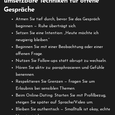
umsetzbare Techniken für offene
Gespräche
Atmen Sie tief durch, bevor Sie das Gespräch
beginnen — Ruhe überträgt sich.
Setzen Sie eine Intention: „Heute möchte ich
neugierig bleiben.“
Beginnen Sie mit einer Beobachtung oder einer
offenen Frage.
Nutzen Sie Follow-ups statt abrupt zu wechseln.
Hören Sie aktiv zu: paraphrasieren und Gefühle
benennen.
Respektieren Sie Grenzen — fragen Sie um
Erlaubnis bei sensiblen Themen.
Beim Online-Dating: Starten Sie mit Profilbezug,
steigen Sie später auf Sprache/Video um.
Bleiben Sie authentisch — Smalltalk ist okay, echte