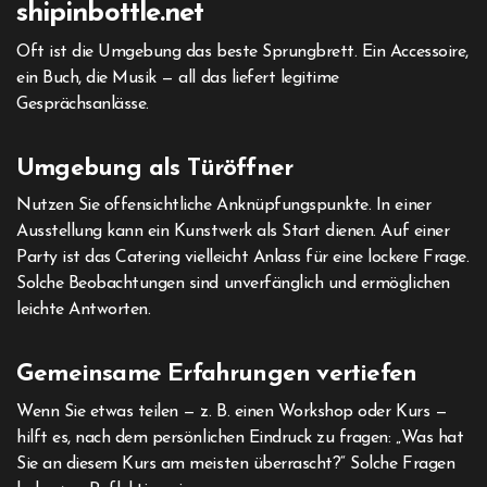
shipinbottle.net
Oft ist die Umgebung das beste Sprungbrett. Ein Accessoire,
ein Buch, die Musik — all das liefert legitime
Gesprächsanlässe.
Umgebung als Türöffner
Nutzen Sie offensichtliche Anknüpfungspunkte. In einer
Ausstellung kann ein Kunstwerk als Start dienen. Auf einer
Party ist das Catering vielleicht Anlass für eine lockere Frage.
Solche Beobachtungen sind unverfänglich und ermöglichen
leichte Antworten.
Gemeinsame Erfahrungen vertiefen
Wenn Sie etwas teilen — z. B. einen Workshop oder Kurs —
hilft es, nach dem persönlichen Eindruck zu fragen: „Was hat
Sie an diesem Kurs am meisten überrascht?“ Solche Fragen