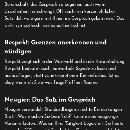
Bereitschaft, das Gespräch zu beginnen, auch wenn
Unsicherheit mitschwingt. Oft reicht ein kurzer, ehrlicher
Satz: „Ich wäre gern mit Ihnen ins Gespräch gekommen.“ Das
wirkt sympathisch, weil es authentisch ist.
Respekt: Grenzen anerkennen und
würdigen
Respekt zeigt sich in der Wortwahl und in der Körperhaltung.
Respekt bedeutet auch, nonverbale Signale zu lesen und
nachzufragen, statt zu interpretieren. Ein einfaches „Ist es
okay, wenn ich Sie etwas frage?“ öffnet Räume.
Neugier: Das Salz im Gespräch
Neugier verwandelt Standardfragen in echte Entdeckungen.
Statt „Was machen Sie beruflich?“ könnte eine neugierige
Variante lauten: „Was an Ihrer Tätigkeit begeistert Sie heute