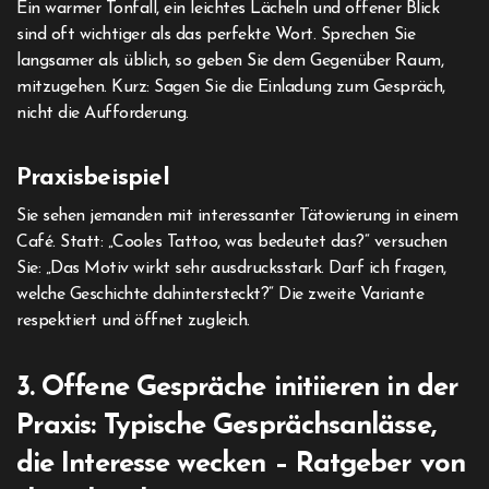
Ein warmer Tonfall, ein leichtes Lächeln und offener Blick
sind oft wichtiger als das perfekte Wort. Sprechen Sie
langsamer als üblich, so geben Sie dem Gegenüber Raum,
mitzugehen. Kurz: Sagen Sie die Einladung zum Gespräch,
nicht die Aufforderung.
Praxisbeispiel
Sie sehen jemanden mit interessanter Tätowierung in einem
Café. Statt: „Cooles Tattoo, was bedeutet das?“ versuchen
Sie: „Das Motiv wirkt sehr ausdrucksstark. Darf ich fragen,
welche Geschichte dahintersteckt?“ Die zweite Variante
respektiert und öffnet zugleich.
3. Offene Gespräche initiieren in der
Praxis: Typische Gesprächsanlässe,
die Interesse wecken – Ratgeber von