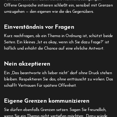
Offene Gespräche initiieren schließt ein, sensibel mit Grenzen
umzugehen — den eigenen wie die des Gegenübers.
Einverständnis vor Fragen
Kurz nachfragen, ob ein Thema in Ordnung ist, schützt beide
Seiten. Ein kleines „Ist es okay, wenn ich Sie dazu frage?“ ist
höflich und erhöht die Chance auf eine ehrliche Antwort.
Nein akzeptieren
Ein „Das beantworte ich lieber nicht“ darf ohne Druck stehen
bleiben. Respektieren Sie das, ohne enttäuscht zu wirken. Das
schafft Vertrauen für spätere Offenheit.
Eigene Grenzen kommunizieren
Sie dürfen ebenfalls Grenzen setzen. Sagen Sie freundlich,
wenn Sie ein Thema nicht vertiefen möchten: „Dazu würde