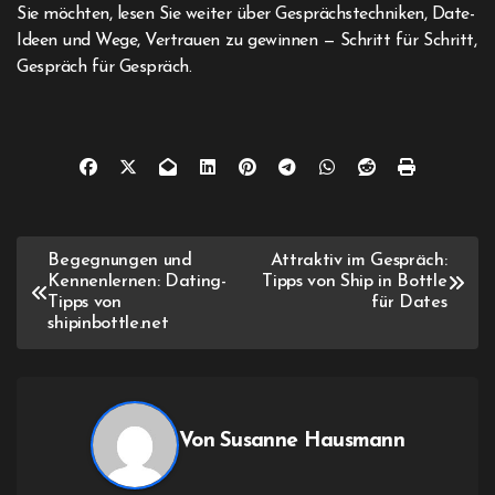
Sie möchten, lesen Sie weiter über Gesprächstechniken, Date-
Ideen und Wege, Vertrauen zu gewinnen — Schritt für Schritt,
Gespräch für Gespräch.
Beitragsnavigation
Begegnungen und
Attraktiv im Gespräch:
Kennenlernen: Dating-
Tipps von Ship in Bottle
Tipps von
für Dates
shipinbottle.net
Von
Susanne Hausmann