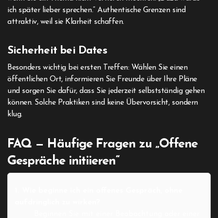
ich später lieber sprechen.“ Authentische Grenzen sind
attraktiv, weil sie Klarheit schaffen.
Sicherheit bei Dates
Besonders wichtig bei ersten Treffen: Wählen Sie einen
öffentlichen Ort, informieren Sie Freunde über Ihre Pläne
und sorgen Sie dafür, dass Sie jederzeit selbstständig gehen
können. Solche Praktiken sind keine Übervorsicht, sondern
klug.
FAQ — Häufige Fragen zu „Offene
Gespräche initiieren“
1. Wie beginne ich ein offenes Gespräch, ohne
aufdringlich zu wirken?
Beginnen Sie mit einer Beobachtung oder einer