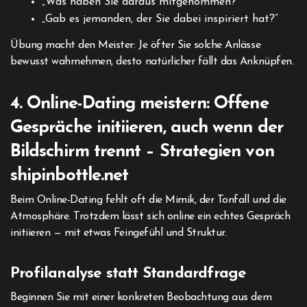
„Was haben Sie daraus mitgenommen?“
„Gab es jemanden, der Sie dabei inspiriert hat?“
Übung macht den Meister: Je öfter Sie solche Anlässe
bewusst wahrnehmen, desto natürlicher fällt das Anknüpfen.
4. Online-Dating meistern: Offene
Gespräche initiieren, auch wenn der
Bildschirm trennt – Strategien von
shipinbottle.net
Beim Online-Dating fehlt oft die Mimik, der Tonfall und die
Atmosphäre. Trotzdem lässt sich online ein echtes Gespräch
initiieren — mit etwas Feingefühl und Struktur.
Profilanalyse statt Standardfrage
Beginnen Sie mit einer konkreten Beobachtung aus dem