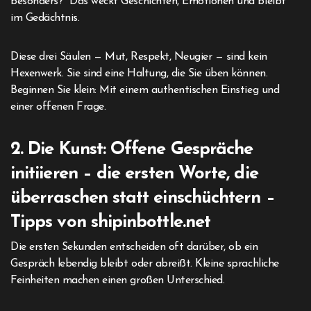
besonders?“ Das weckt Geschichten, Emotionen und bleibt
im Gedächtnis.
Diese drei Säulen — Mut, Respekt, Neugier — sind kein
Hexenwerk. Sie sind eine Haltung, die Sie üben können.
Beginnen Sie klein: Mit einem authentischen Einstieg und
einer offenen Frage.
2. Die Kunst: Offene Gespräche
initiieren – die ersten Worte, die
überraschen statt einschüchtern –
Tipps von shipinbottle.net
Die ersten Sekunden entscheiden oft darüber, ob ein
Gespräch lebendig bleibt oder abreißt. Kleine sprachliche
Feinheiten machen einen großen Unterschied.